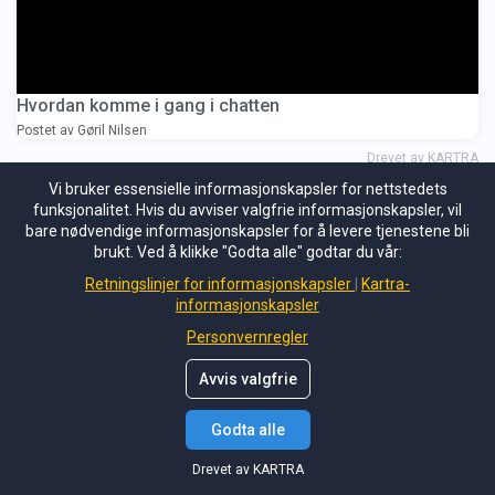
Hvordan komme i gang i chatten
Postet av Gøril Nilsen
Drevet av KARTRA
Vi bruker essensielle informasjonskapsler for nettstedets
funksjonalitet. Hvis du avviser valgfrie informasjonskapsler, vil
bare nødvendige informasjonskapsler for å levere tjenestene bli
brukt. Ved å klikke "Godta alle" godtar du vår:
Retningslinjer for informasjonskapsler
Kartra-
informasjonskapsler
Personvernregler
Avvis valgfrie
Godta alle
Drevet av KARTRA